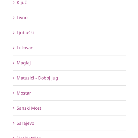
Ključ
Livno
Ljubuški
Lukavac
Maglaj
Matuzići - Doboj Jug
Mostar
Sanski Most
Sarajevo