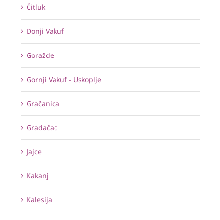
Čitluk
Donji Vakuf
Goražde
Gornji Vakuf - Uskoplje
Gračanica
Gradačac
Jajce
Kakanj
Kalesija