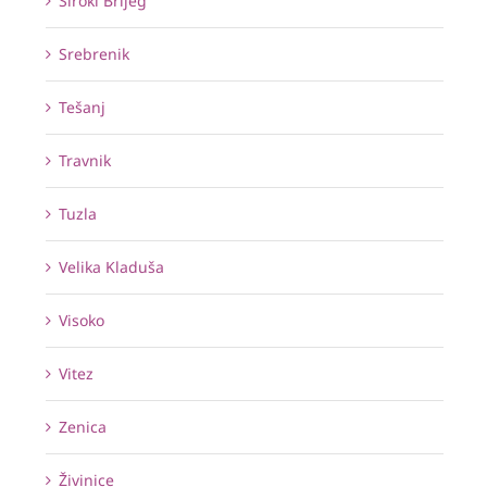
Široki Brijeg
Srebrenik
Tešanj
Travnik
Tuzla
Velika Kladuša
Visoko
Vitez
Zenica
Živinice