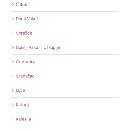
Čitluk
Donji Vakuf
Goražde
Gornji Vakuf - Uskoplje
Gračanica
Gradačac
Jajce
Kakanj
Kalesija