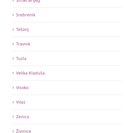
Široki Brijeg
Srebrenik
Tešanj
Travnik
Tuzla
Velika Kladuša
Visoko
Vitez
Zenica
Živinice