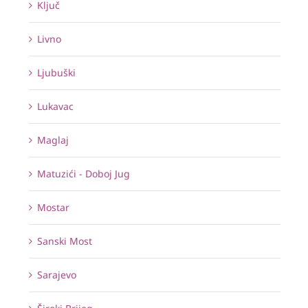
Ključ
Livno
Ljubuški
Lukavac
Maglaj
Matuzići - Doboj Jug
Mostar
Sanski Most
Sarajevo