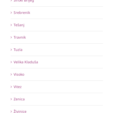
Široki Brijeg
Srebrenik
Tešanj
Travnik
Tuzla
Velika Kladuša
Visoko
Vitez
Zenica
Živinice