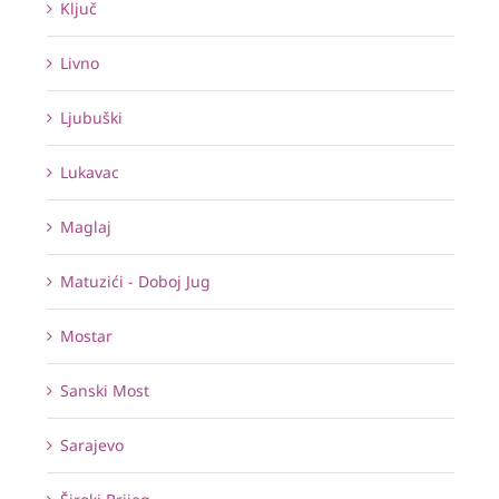
Ključ
Livno
Ljubuški
Lukavac
Maglaj
Matuzići - Doboj Jug
Mostar
Sanski Most
Sarajevo