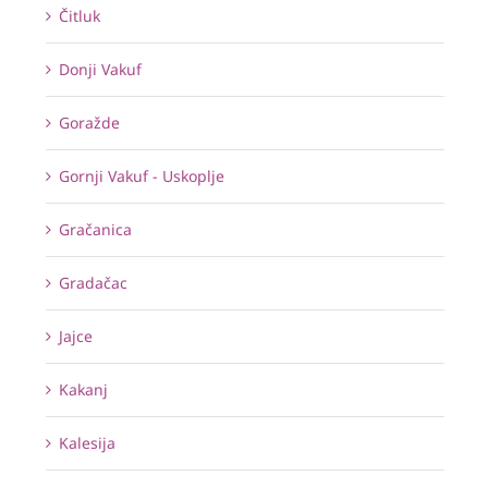
Čitluk
Donji Vakuf
Goražde
Gornji Vakuf - Uskoplje
Gračanica
Gradačac
Jajce
Kakanj
Kalesija