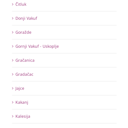
Čitluk
Donji Vakuf
Goražde
Gornji Vakuf - Uskoplje
Gračanica
Gradačac
Jajce
Kakanj
Kalesija