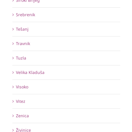
Široki Brijeg
Srebrenik
Tešanj
Travnik
Tuzla
Velika Kladuša
Visoko
Vitez
Zenica
Živinice