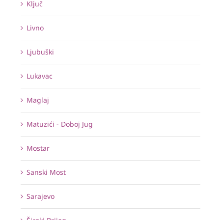
Ključ
Livno
Ljubuški
Lukavac
Maglaj
Matuzići - Doboj Jug
Mostar
Sanski Most
Sarajevo