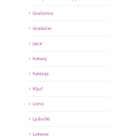
Gračanica
Gradačac
Jajce
Kakanj
Kalesija
Ključ
Livno
Ljubuški
Lukavac