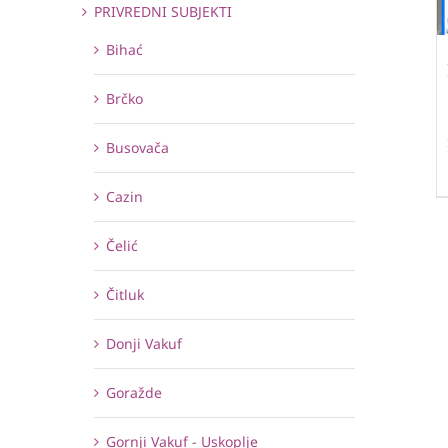
PRIVREDNI SUBJEKTI
Bihać
Brčko
Busovača
Cazin
Čelić
Čitluk
Donji Vakuf
Goražde
Gornji Vakuf - Uskoplje