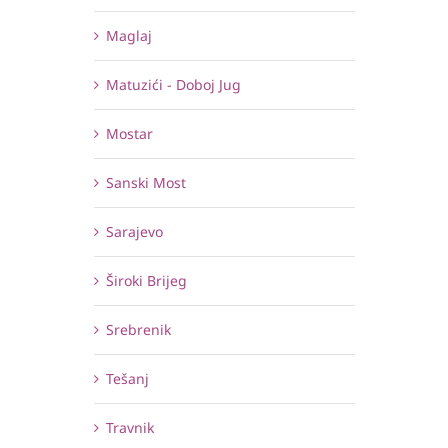
Maglaj
Matuzići - Doboj Jug
Mostar
Sanski Most
Sarajevo
Široki Brijeg
Srebrenik
Tešanj
Travnik