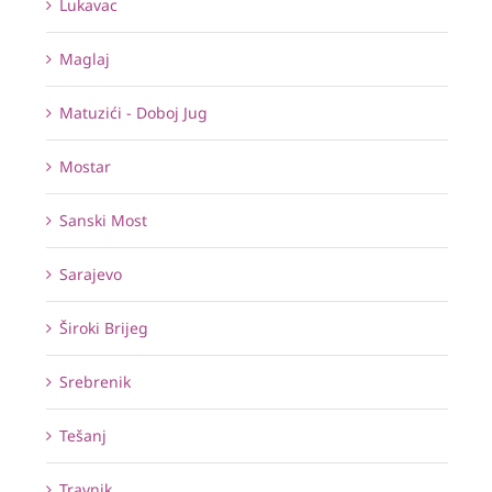
Lukavac
Maglaj
Matuzići - Doboj Jug
Mostar
Sanski Most
Sarajevo
Široki Brijeg
Srebrenik
Tešanj
Travnik