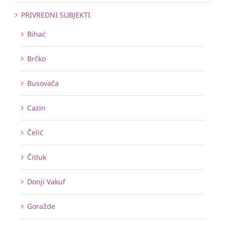
PRIVREDNI SUBJEKTI
Bihać
Brčko
Busovača
Cazin
Čelić
Čitluk
Donji Vakuf
Goražde