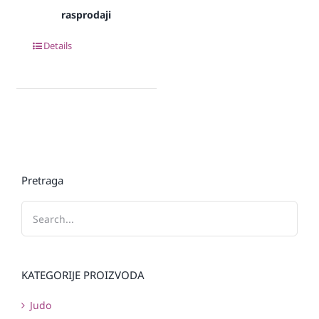
rasprodaji
Details
Pretraga
KATEGORIJE PROIZVODA
Judo