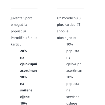
Juventa Sport
Uz Porodičnu 3
omogućila
plus karticu, IT
popust uz
shop je
Porodičnu 3 plus
obezbijedio:
karticu:
10%
20%
popusta
na
na
cjelokupni
cjelokupni
asortiman
asortiman
10%
20%
na
popusta
snižene
na
cijene
servisne
10%
usluge