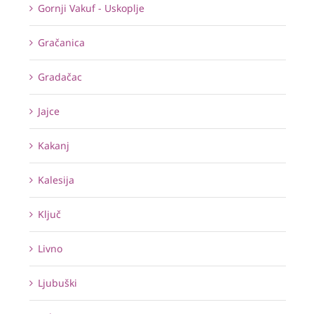
Gornji Vakuf - Uskoplje
Gračanica
Gradačac
Jajce
Kakanj
Kalesija
Ključ
Livno
Ljubuški