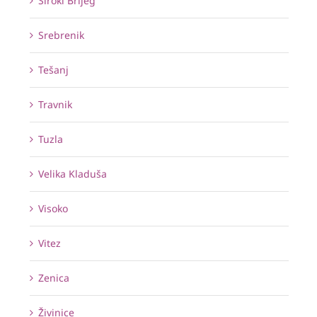
Široki Brijeg
Srebrenik
Tešanj
Travnik
Tuzla
Velika Kladuša
Visoko
Vitez
Zenica
Živinice