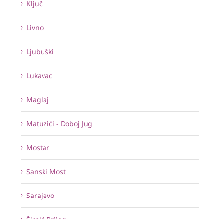
Ključ
Livno
Ljubuški
Lukavac
Maglaj
Matuzići - Doboj Jug
Mostar
Sanski Most
Sarajevo