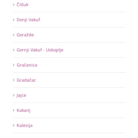
Čitluk
Donji Vakuf
Goražde
Gornji Vakuf - Uskoplje
Gračanica
Gradačac
Jajce
Kakanj
Kalesija