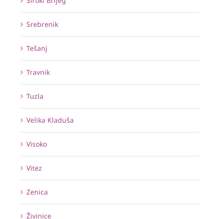
Široki Brijeg
Srebrenik
Tešanj
Travnik
Tuzla
Velika Kladuša
Visoko
Vitez
Zenica
Živinice