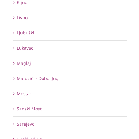
Ključ
Livno
Ljubuški
Lukavac
Maglaj
Matuzići - Doboj Jug
Mostar
Sanski Most
Sarajevo