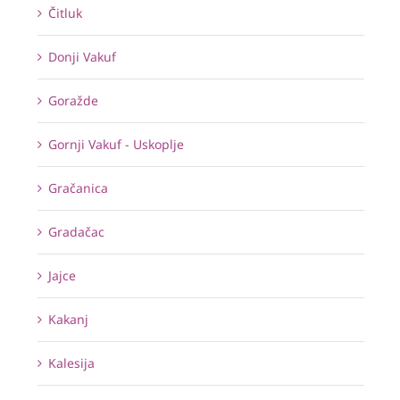
Čitluk
Donji Vakuf
Goražde
Gornji Vakuf - Uskoplje
Gračanica
Gradačac
Jajce
Kakanj
Kalesija