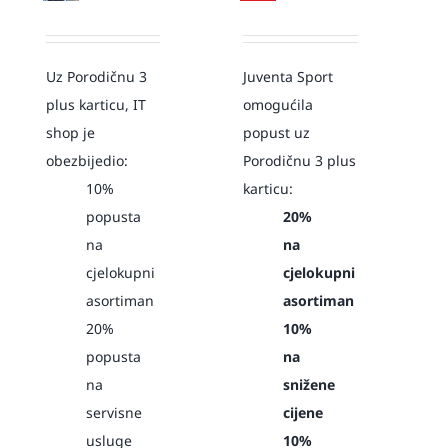
Uz Porodičnu 3
Juventa Sport
plus karticu, IT
omogućila
shop je
popust uz
obezbijedio:
Porodičnu 3 plus
10%
karticu:
popusta
20%
na
na
cjelokupni
cjelokupni
asortiman
asortiman
20%
10%
popusta
na
na
snižene
servisne
cijene
usluge
10%