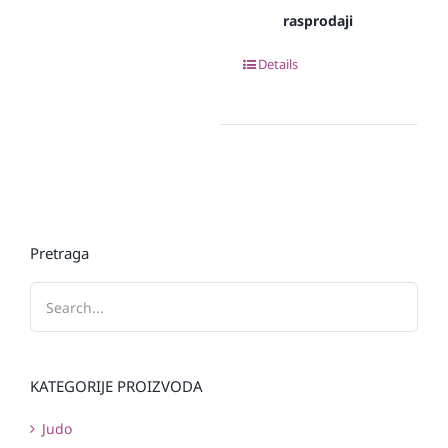
rasprodaji
Details
Pretraga
KATEGORIJE PROIZVODA
Judo