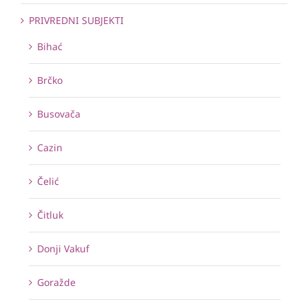
PRIVREDNI SUBJEKTI
Bihać
Brčko
Busovača
Cazin
Čelić
Čitluk
Donji Vakuf
Goražde