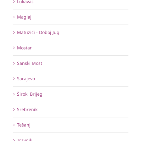
Lukavac
Maglaj
Matuzići - Doboj Jug
Mostar
Sanski Most
Sarajevo
Široki Brijeg
Srebrenik
Tešanj
Travnik