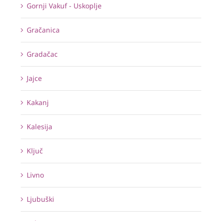
Gornji Vakuf - Uskoplje
Gračanica
Gradačac
Jajce
Kakanj
Kalesija
Ključ
Livno
Ljubuški