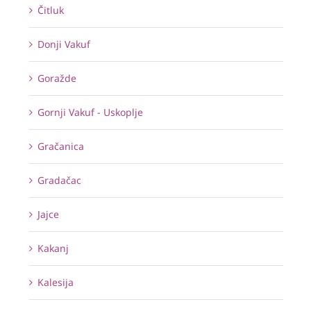
Čitluk
Donji Vakuf
Goražde
Gornji Vakuf - Uskoplje
Gračanica
Gradačac
Jajce
Kakanj
Kalesija