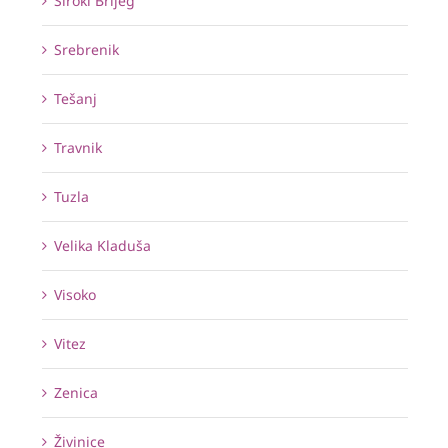
Široki Brijeg
Srebrenik
Tešanj
Travnik
Tuzla
Velika Kladuša
Visoko
Vitez
Zenica
Živinice