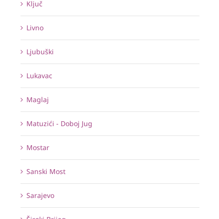
Ključ
Livno
Ljubuški
Lukavac
Maglaj
Matuzići - Doboj Jug
Mostar
Sanski Most
Sarajevo