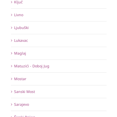
Ključ
Livno
Ljubuški
Lukavac
Maglaj
Matuzići - Doboj Jug
Mostar
Sanski Most
Sarajevo