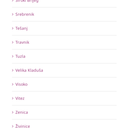
Široki Brijeg
Srebrenik
Tešanj
Travnik
Tuzla
Velika Kladuša
Visoko
Vitez
Zenica
Živinice