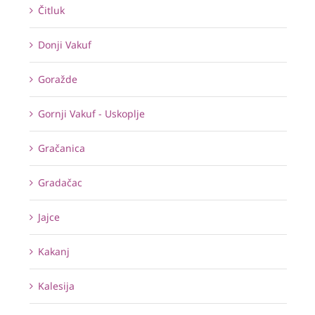
Čitluk
Donji Vakuf
Goražde
Gornji Vakuf - Uskoplje
Gračanica
Gradačac
Jajce
Kakanj
Kalesija