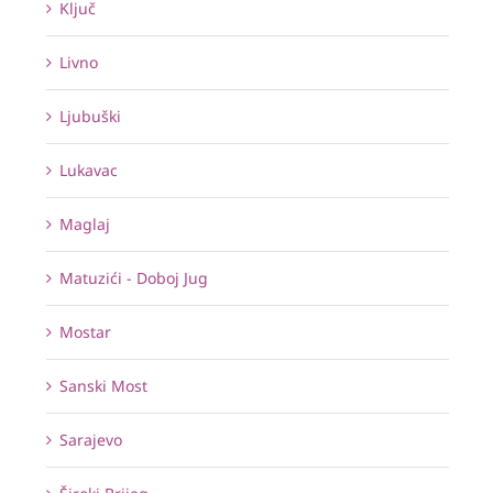
Ključ
Livno
Ljubuški
Lukavac
Maglaj
Matuzići - Doboj Jug
Mostar
Sanski Most
Sarajevo