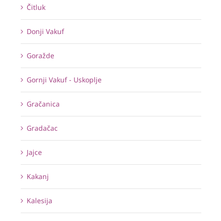
Čitluk
Donji Vakuf
Goražde
Gornji Vakuf - Uskoplje
Gračanica
Gradačac
Jajce
Kakanj
Kalesija