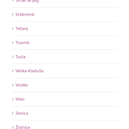
Široki Brijeg
Srebrenik
Tešanj
Travnik
Tuzla
Velika Kladuša
Visoko
Vitez
Zenica
Živinice