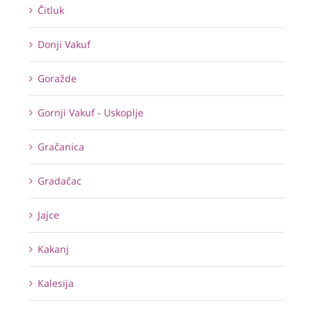
Čitluk
Donji Vakuf
Goražde
Gornji Vakuf - Uskoplje
Gračanica
Gradačac
Jajce
Kakanj
Kalesija