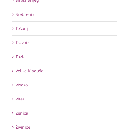
Široki Brijeg
Srebrenik
Tešanj
Travnik
Tuzla
Velika Kladuša
Visoko
Vitez
Zenica
Živinice