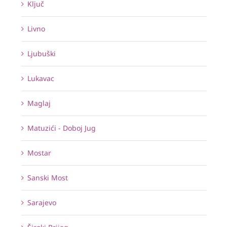
Ključ
Livno
Ljubuški
Lukavac
Maglaj
Matuzići - Doboj Jug
Mostar
Sanski Most
Sarajevo