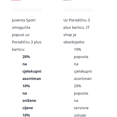
Juventa Sport
Uz Porodičnu 3
omogućila
plus karticu, IT
popust uz
shop je
Porodičnu 3 plus
obezbijedio:
karticu:
10%
20%
popusta
na
na
cjelokupni
cjelokupni
asortiman
asortiman
10%
20%
na
popusta
snižene
na
cijene
servisne
10%
usluge