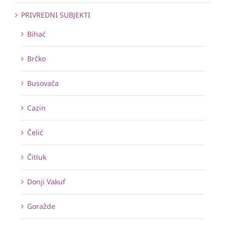
PRIVREDNI SUBJEKTI
Bihać
Brčko
Busovača
Cazin
Čelić
Čitluk
Donji Vakuf
Goražde