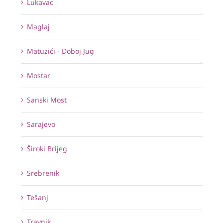
Lukavac
Maglaj
Matuzići - Doboj Jug
Mostar
Sanski Most
Sarajevo
Široki Brijeg
Srebrenik
Tešanj
Travnik