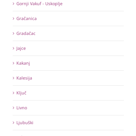
Gornji Vakuf - Uskoplje
Gračanica
Gradačac
Jajce
Kakanj
Kalesija
Ključ
Livno
Ljubuški