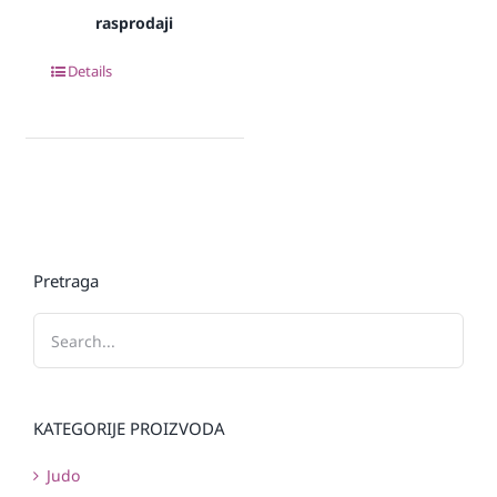
rasprodaji
Details
Pretraga
KATEGORIJE PROIZVODA
Judo