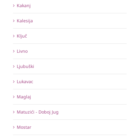
Kakanj
Kalesija
Ključ
Livno
Ljubuški
Lukavac
Maglaj
Matuzići - Doboj Jug
Mostar