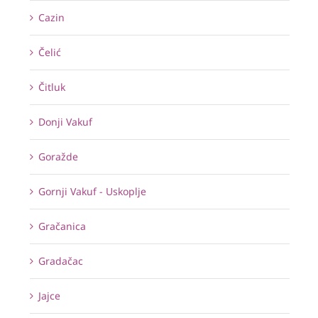
Cazin
Čelić
Čitluk
Donji Vakuf
Goražde
Gornji Vakuf - Uskoplje
Gračanica
Gradačac
Jajce