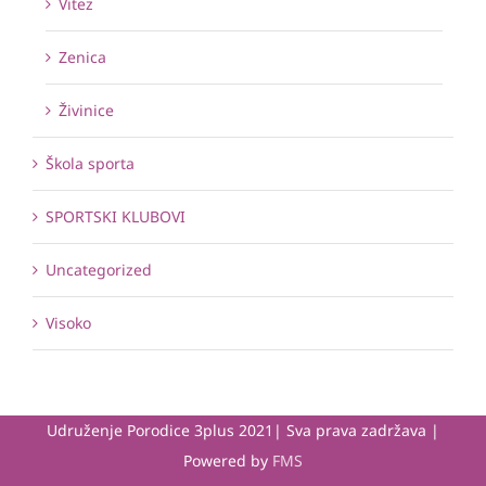
Vitez
Zenica
Živinice
Škola sporta
SPORTSKI KLUBOVI
Uncategorized
Visoko
Udruženje Porodice 3plus 2021| Sva prava zadržava |
Powered by
FMS