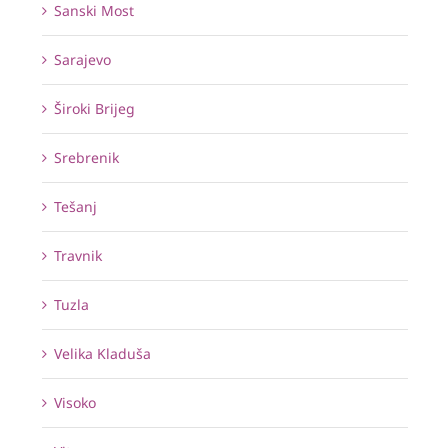
Sanski Most
Sarajevo
Široki Brijeg
Srebrenik
Tešanj
Travnik
Tuzla
Velika Kladuša
Visoko