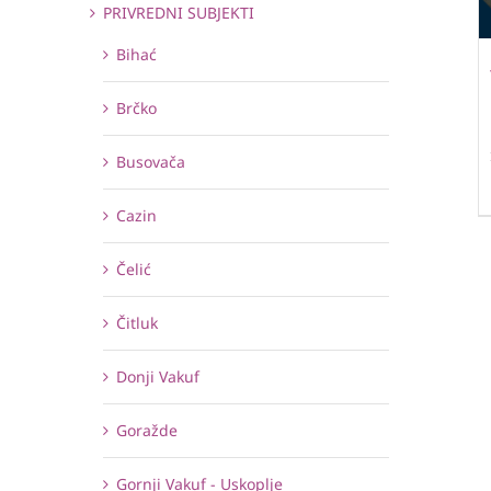
PRIVREDNI SUBJEKTI
Bihać
Brčko
Busovača
Cazin
Čelić
Čitluk
Donji Vakuf
Goražde
Gornji Vakuf - Uskoplje