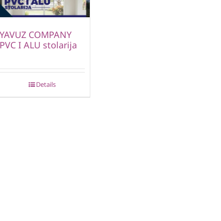
YAVUZ COMPANY
PVC I ALU stolarija
Details