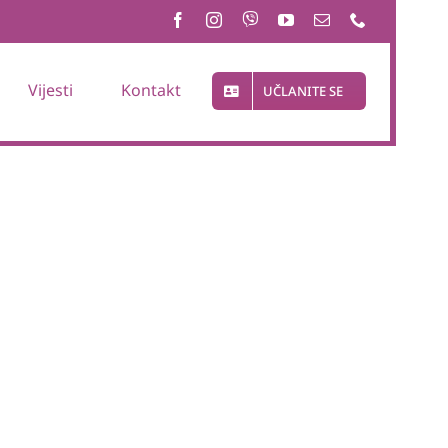
Vijesti
Kontakt
UČLANITE SE