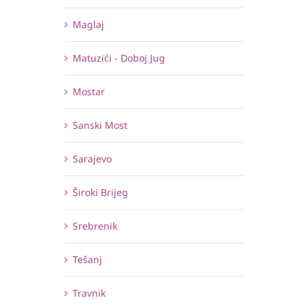
Maglaj
Matuzići - Doboj Jug
Mostar
Sanski Most
Sarajevo
Široki Brijeg
Srebrenik
Tešanj
Travnik