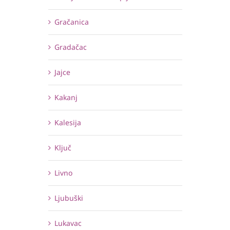
Gračanica
Gradačac
Jajce
Kakanj
Kalesija
Ključ
Livno
Ljubuški
Lukavac