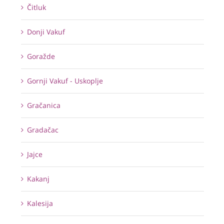
Čitluk
Donji Vakuf
Goražde
Gornji Vakuf - Uskoplje
Gračanica
Gradačac
Jajce
Kakanj
Kalesija