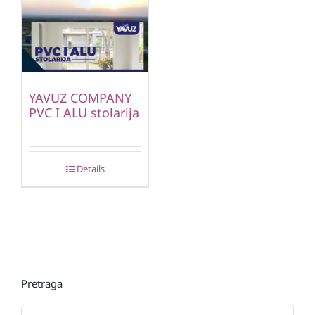
YAVUZ COMPANY
PVC I ALU stolarija
Details
Pretraga