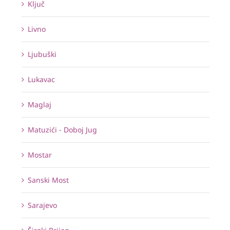
Ključ
Livno
Ljubuški
Lukavac
Maglaj
Matuzići - Doboj Jug
Mostar
Sanski Most
Sarajevo