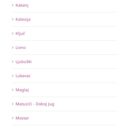
Kakanj
Kalesija
Ključ
Livno
Ljubuški
Lukavac
Maglaj
Matuzići - Doboj Jug
Mostar