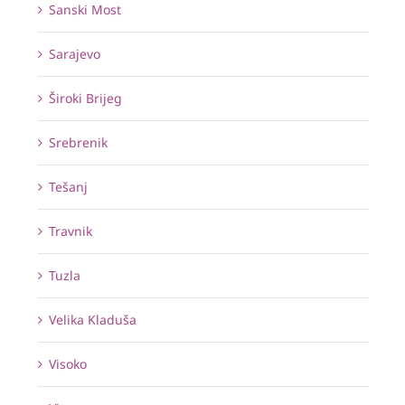
Sanski Most
Sarajevo
Široki Brijeg
Srebrenik
Tešanj
Travnik
Tuzla
Velika Kladuša
Visoko