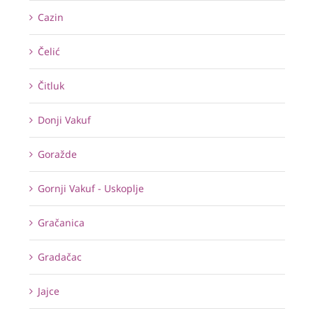
Cazin
Čelić
Čitluk
Donji Vakuf
Goražde
Gornji Vakuf - Uskoplje
Gračanica
Gradačac
Jajce