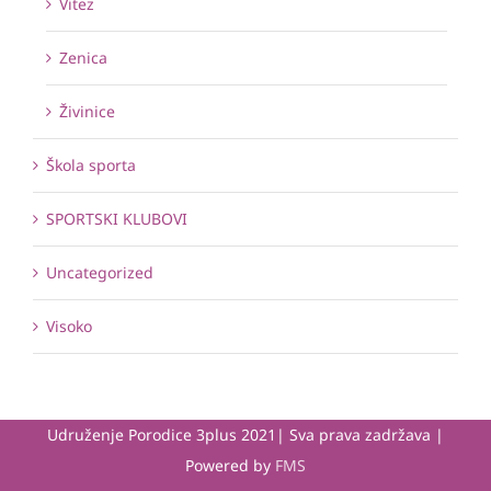
Vitez
Zenica
Živinice
Škola sporta
SPORTSKI KLUBOVI
Uncategorized
Visoko
Udruženje Porodice 3plus 2021| Sva prava zadržava |
Powered by
FMS