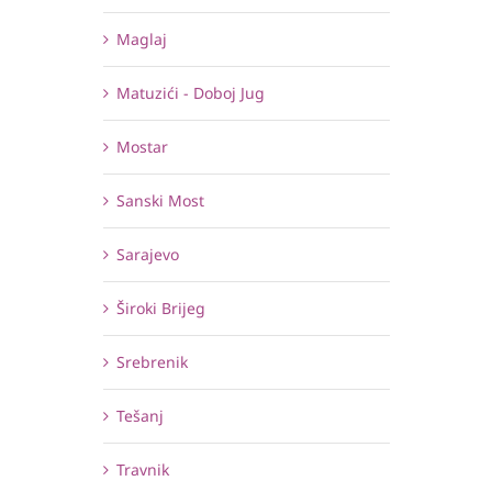
Maglaj
Matuzići - Doboj Jug
Mostar
Sanski Most
Sarajevo
Široki Brijeg
Srebrenik
Tešanj
Travnik