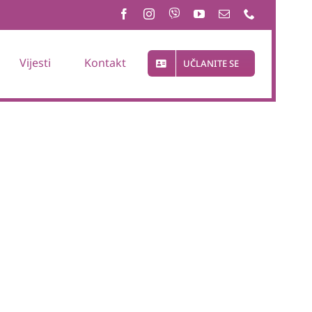
Vijesti
Kontakt
UČLANITE SE