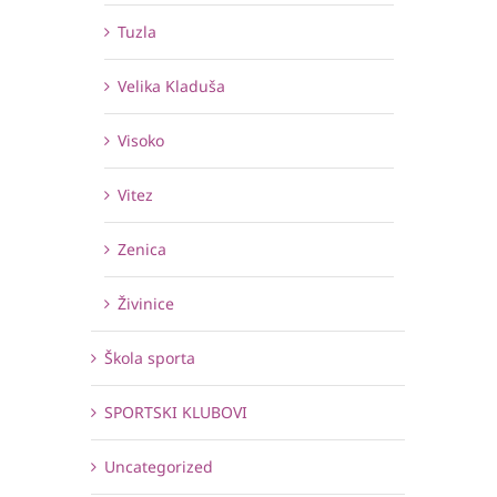
Tuzla
Velika Kladuša
Visoko
Vitez
Zenica
Živinice
Škola sporta
SPORTSKI KLUBOVI
Uncategorized