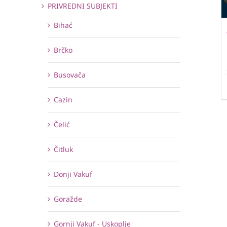
PRIVREDNI SUBJEKTI
Bihać
Brčko
Busovača
Cazin
Čelić
Čitluk
Donji Vakuf
Goražde
Gornji Vakuf - Uskoplje