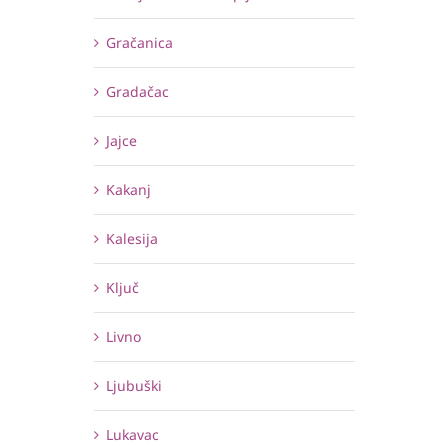
Gračanica
Gradačac
Jajce
Kakanj
Kalesija
Ključ
Livno
Ljubuški
Lukavac