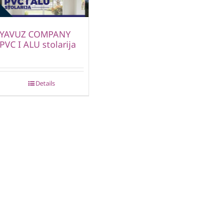
YAVUZ COMPANY
PVC I ALU stolarija
Details