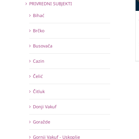
PRIVREDNI SUBJEKTI
Bihać
Brčko
Busovača
Cazin
Čelić
Čitluk
Donji Vakuf
Goražde
Gornji Vakuf - Uskoplje