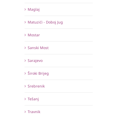
Maglaj
Matuzići - Doboj Jug
Mostar
Sanski Most
Sarajevo
Široki Brijeg
Srebrenik
Tešanj
Travnik