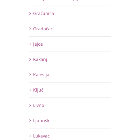
Gračanica
Gradačac
Jajce
Kakanj
Kalesija
Ključ
Livno
Ljubuški
Lukavac