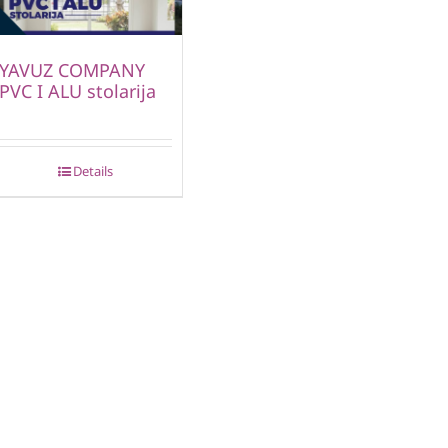
YAVUZ COMPANY
PVC I ALU stolarija
Details