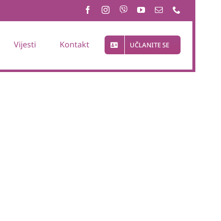
Vijesti
Kontakt
UČLANITE SE