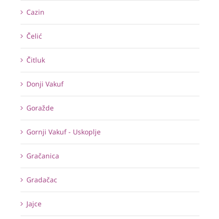
Cazin
Čelić
Čitluk
Donji Vakuf
Goražde
Gornji Vakuf - Uskoplje
Gračanica
Gradačac
Jajce