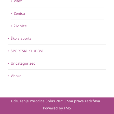
Vitez
Zenica
Živinice
Škola sporta
SPORTSKI KLUBOVI
Uncategorized
Visoko
Udruženje Porodice 3plus 2021| Sva prava zadržava |
Powered by
FMS