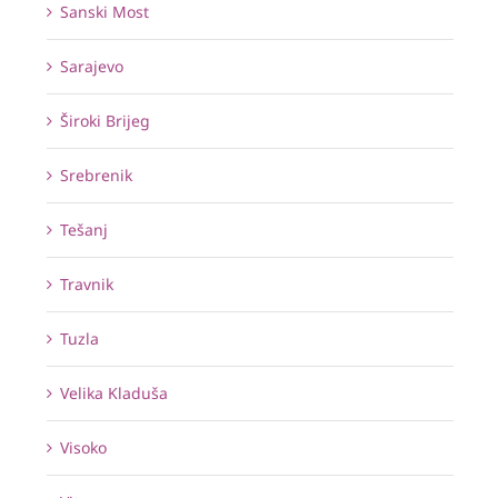
Sanski Most
Sarajevo
Široki Brijeg
Srebrenik
Tešanj
Travnik
Tuzla
Velika Kladuša
Visoko