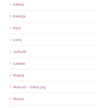
Kakanj
Kalesija
Ključ
Livno
Ljubuški
Lukavac
Maglaj
Matuzići - Doboj Jug
Mostar