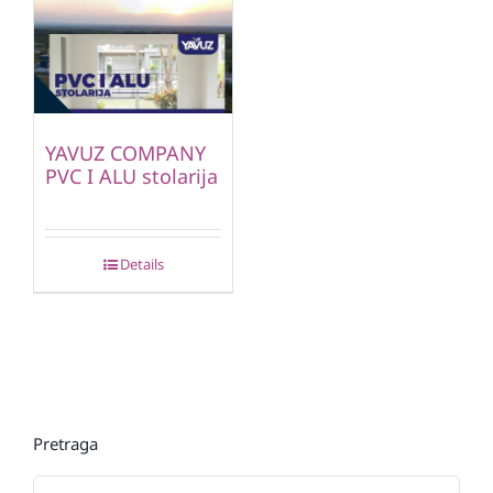
YAVUZ COMPANY
PVC I ALU stolarija
Details
Pretraga