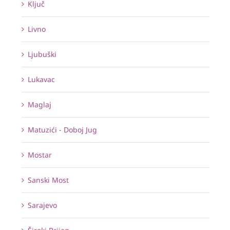
Ključ
Livno
Ljubuški
Lukavac
Maglaj
Matuzići - Doboj Jug
Mostar
Sanski Most
Sarajevo