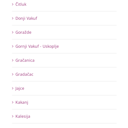
Čitluk
Donji Vakuf
Goražde
Gornji Vakuf - Uskoplje
Gračanica
Gradačac
Jajce
Kakanj
Kalesija