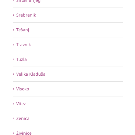
Široki Brijeg
Srebrenik
Tešanj
Travnik
Tuzla
Velika Kladuša
Visoko
Vitez
Zenica
Živinice