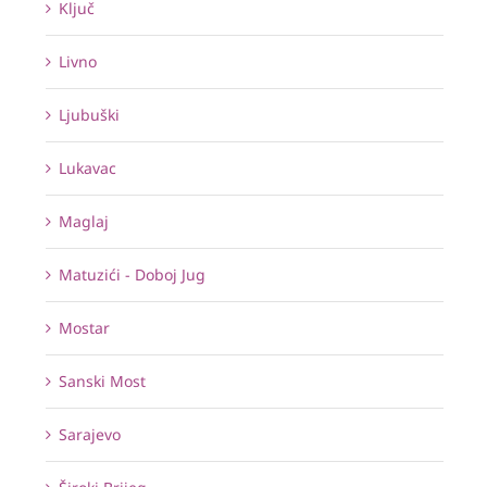
Ključ
Livno
Ljubuški
Lukavac
Maglaj
Matuzići - Doboj Jug
Mostar
Sanski Most
Sarajevo