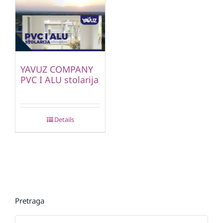
YAVUZ COMPANY
PVC I ALU stolarija
Details
Pretraga