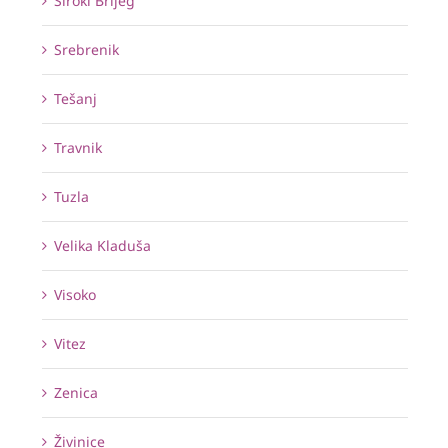
Široki Brijeg
Srebrenik
Tešanj
Travnik
Tuzla
Velika Kladuša
Visoko
Vitez
Zenica
Živinice