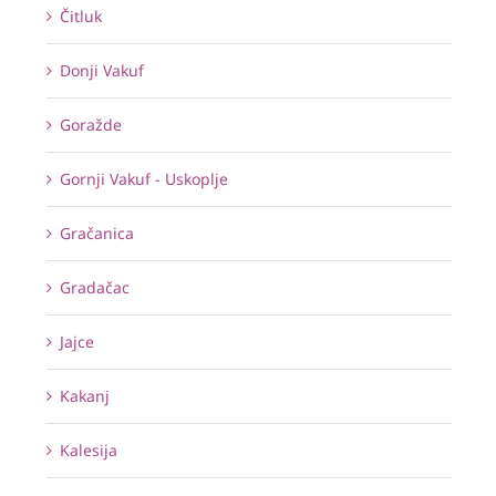
Čitluk
Donji Vakuf
Goražde
Gornji Vakuf - Uskoplje
Gračanica
Gradačac
Jajce
Kakanj
Kalesija