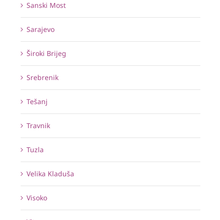
Sanski Most
Sarajevo
Široki Brijeg
Srebrenik
Tešanj
Travnik
Tuzla
Velika Kladuša
Visoko