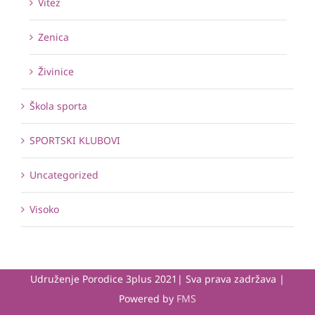
Vitez
Zenica
Živinice
Škola sporta
SPORTSKI KLUBOVI
Uncategorized
Visoko
Udruženje Porodice 3plus 2021| Sva prava zadržava |
Powered by
FMS