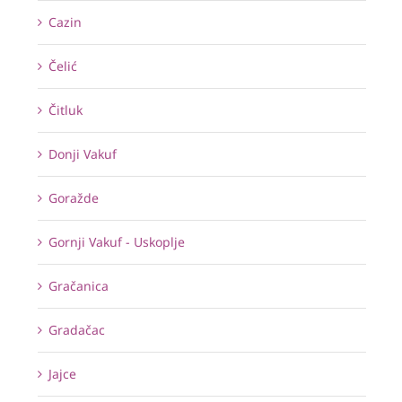
Cazin
Čelić
Čitluk
Donji Vakuf
Goražde
Gornji Vakuf - Uskoplje
Gračanica
Gradačac
Jajce