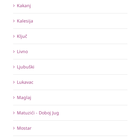
Kakanj
Kalesija
Ključ
Livno
Ljubuški
Lukavac
Maglaj
Matuzići - Doboj Jug
Mostar