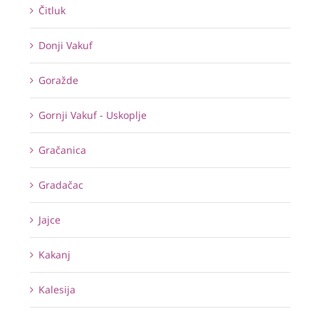
Čitluk
Donji Vakuf
Goražde
Gornji Vakuf - Uskoplje
Gračanica
Gradačac
Jajce
Kakanj
Kalesija