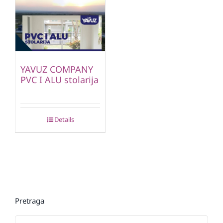
YAVUZ COMPANY
PVC I ALU stolarija
Details
Pretraga