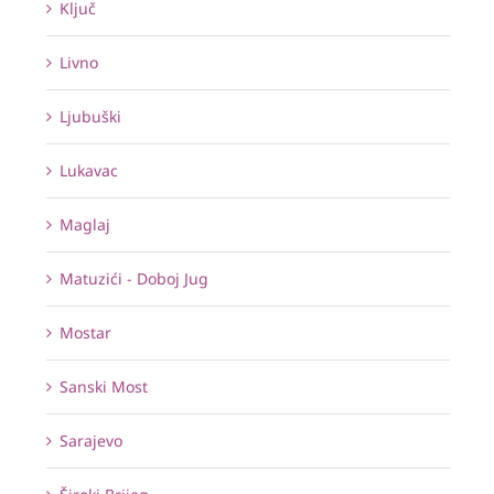
Ključ
Livno
Ljubuški
Lukavac
Maglaj
Matuzići - Doboj Jug
Mostar
Sanski Most
Sarajevo