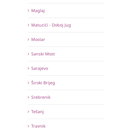
Maglaj
Matuzići - Doboj Jug
Mostar
Sanski Most
Sarajevo
Široki Brijeg
Srebrenik
Tešanj
Travnik