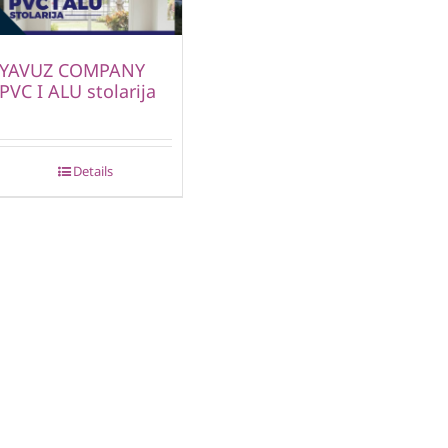
YAVUZ COMPANY
PVC I ALU stolarija
Details