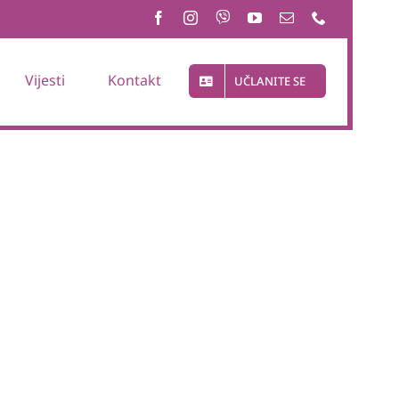
Vijesti
Kontakt
UČLANITE SE