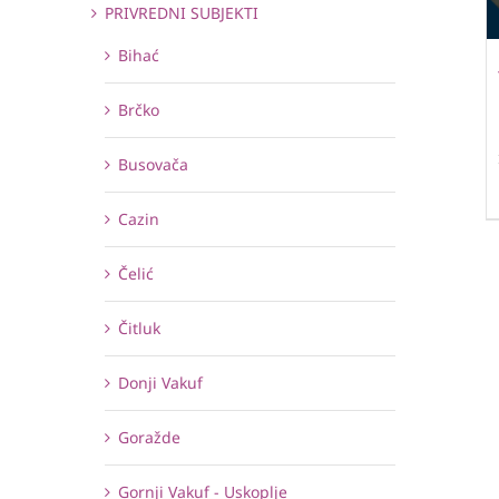
PRIVREDNI SUBJEKTI
Bihać
Brčko
Busovača
Cazin
Čelić
Čitluk
Donji Vakuf
Goražde
Gornji Vakuf - Uskoplje