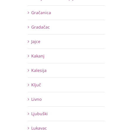
Gračanica
Gradačac
Jajce
Kakanj
Kalesija
Ključ
Livno
Ljubuški
Lukavac