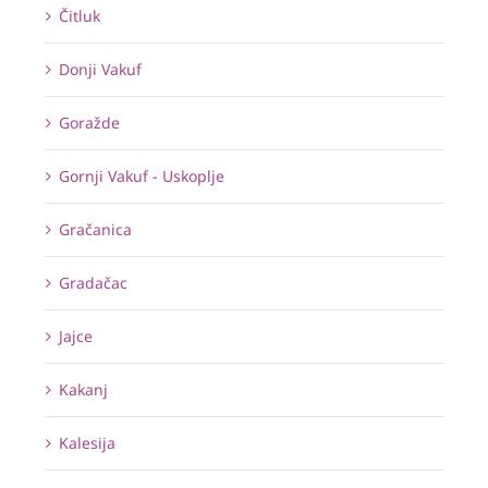
Čitluk
Donji Vakuf
Goražde
Gornji Vakuf - Uskoplje
Gračanica
Gradačac
Jajce
Kakanj
Kalesija