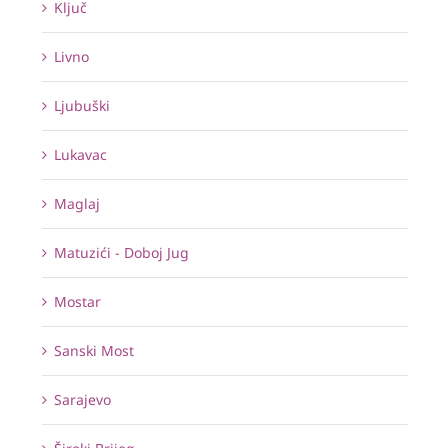
Ključ
Livno
Ljubuški
Lukavac
Maglaj
Matuzići - Doboj Jug
Mostar
Sanski Most
Sarajevo