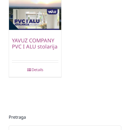
YAVUZ COMPANY
PVC I ALU stolarija
Details
Pretraga