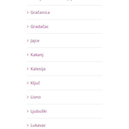
Gračanica
Gradačac
Jajce
Kakanj
Kalesija
Ključ
Livno
Ljubuški
Lukavac