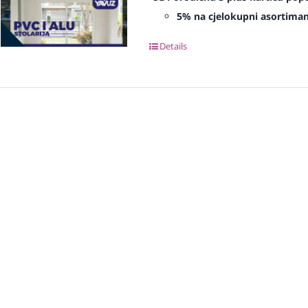
5% na cjelokupni asortima
Details