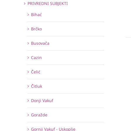
PRIVREDNI SUBJEKTI
Bihać
Brčko
Busovača
Cazin
Čelić
Čitluk
Donji Vakuf
Goražde
Gornji Vakuf - Uskoplje