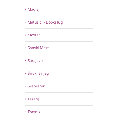
Maglaj
Matuzići - Doboj Jug
Mostar
Sanski Most
Sarajevo
Široki Brijeg
Srebrenik
Tešanj
Travnik