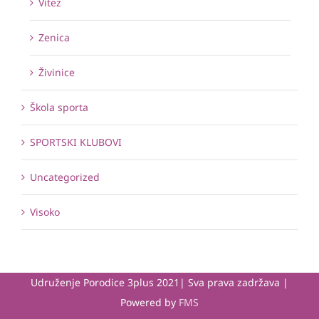
Vitez
Zenica
Živinice
Škola sporta
SPORTSKI KLUBOVI
Uncategorized
Visoko
Udruženje Porodice 3plus 2021| Sva prava zadržava |
Powered by
FMS