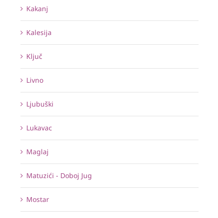
Kakanj
Kalesija
Ključ
Livno
Ljubuški
Lukavac
Maglaj
Matuzići - Doboj Jug
Mostar