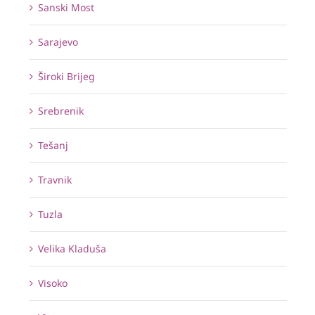
Sanski Most
Sarajevo
Široki Brijeg
Srebrenik
Tešanj
Travnik
Tuzla
Velika Kladuša
Visoko