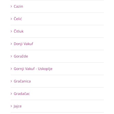
Cazin
Čelić
Čitluk
Donji Vakuf
Goražde
Gornji Vakuf - Uskoplje
Gračanica
Gradačac
Jajce