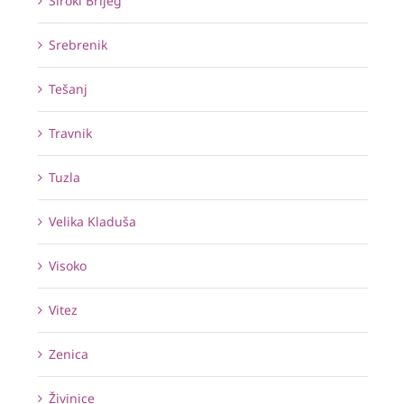
Široki Brijeg
Srebrenik
Tešanj
Travnik
Tuzla
Velika Kladuša
Visoko
Vitez
Zenica
Živinice