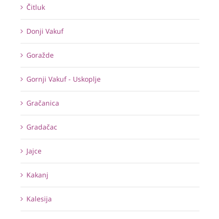
Čitluk
Donji Vakuf
Goražde
Gornji Vakuf - Uskoplje
Gračanica
Gradačac
Jajce
Kakanj
Kalesija