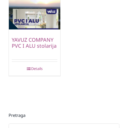
YAVUZ COMPANY
PVC I ALU stolarija
Details
Pretraga