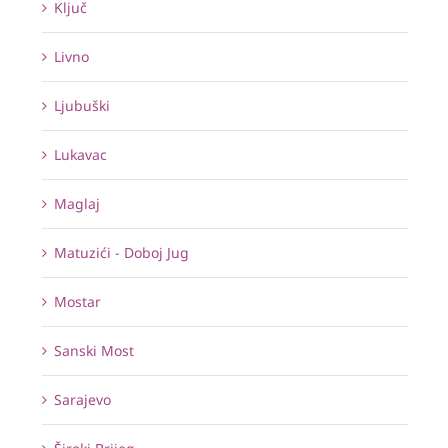
Ključ
Livno
Ljubuški
Lukavac
Maglaj
Matuzići - Doboj Jug
Mostar
Sanski Most
Sarajevo