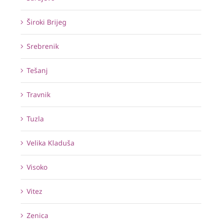
Široki Brijeg
Srebrenik
Tešanj
Travnik
Tuzla
Velika Kladuša
Visoko
Vitez
Zenica