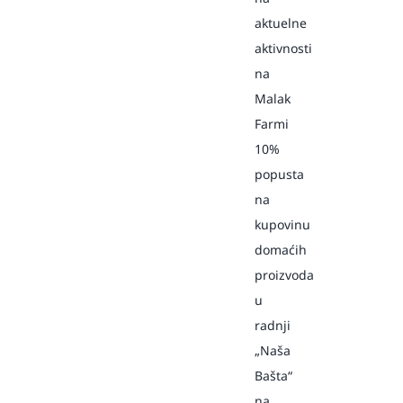
aktuelne
aktivnosti
na
Malak
Farmi
10%
popusta
na
kupovinu
domaćih
proizvoda
u
radnji
„Naša
Bašta“
na