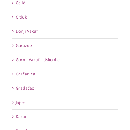
Čelić
Čitluk
Donji Vakuf
Goražde
Gornji Vakuf - Uskoplje
Gračanica
Gradačac
Jajce
Kakanj