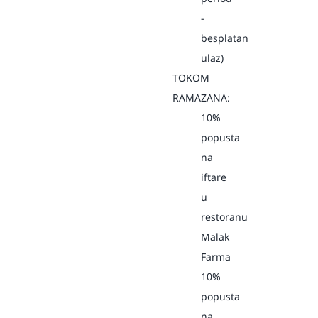
-
besplatan
ulaz)
TOKOM
RAMAZANA:
10%
popusta
na
iftare
u
restoranu
Malak
Farma
10%
popusta
na