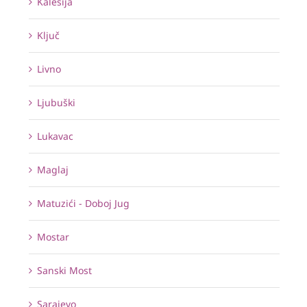
Kalesija
Ključ
Livno
Ljubuški
Lukavac
Maglaj
Matuzići - Doboj Jug
Mostar
Sanski Most
Sarajevo