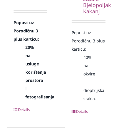
Bjelopoljak
Kakanj
Popust uz
Porodičnu 3
Popust uz
plus karticu:
Porodičnu 3 plus
20%
karticu:
na
40%
usluge
na
korištenja
okvire
prostora
i
i
dioptrijska
fotografisanja
stakla.
Details
Details