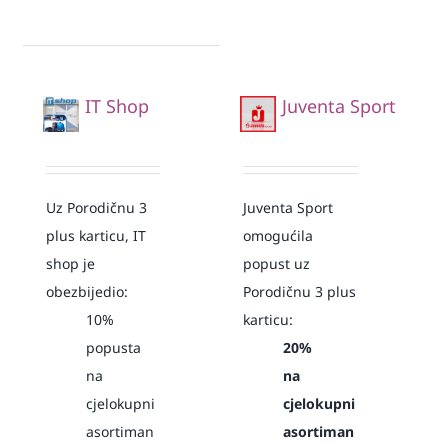
IT Shop
Juventa Sport
Uz Porodičnu 3
Juventa Sport
plus karticu, IT
omogućila
shop je
popust uz
obezbijedio:
Porodičnu 3 plus
10%
karticu:
popusta
20%
na
na
cjelokupni
cjelokupni
asortiman
asortiman