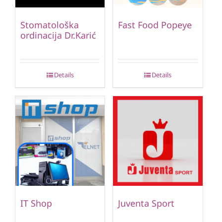
Stomatološka
Fast Food Popeye
ordinacija Dr.Karić
Details
Details
IT Shop
Juventa Sport