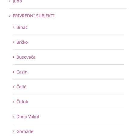
Judo
PRIVREDNI SUBJEKTI
Bihać
Brčko
Busovača
Cazin
Čelić
Čitluk
Donji Vakuf
Goražde