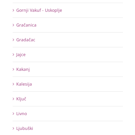
Gornji Vakuf - Uskoplje
Gračanica
Gradačac
Jajce
Kakanj
Kalesija
Ključ
Livno
Ljubuški