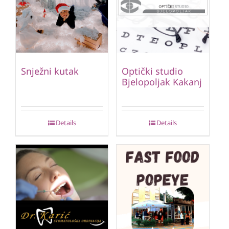
Snježni kutak
Optički studio
Bjelopoljak Kakanj
Details
Details