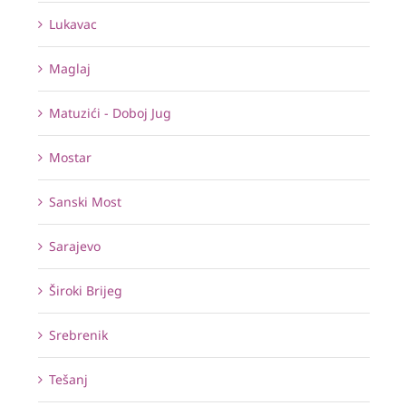
Lukavac
Maglaj
Matuzići - Doboj Jug
Mostar
Sanski Most
Sarajevo
Široki Brijeg
Srebrenik
Tešanj