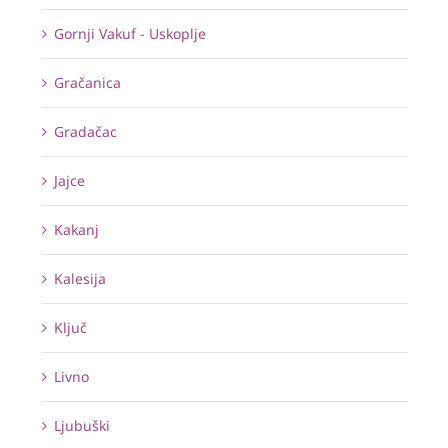
Gornji Vakuf - Uskoplje
Gračanica
Gradačac
Jajce
Kakanj
Kalesija
Ključ
Livno
Ljubuški