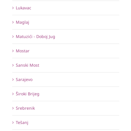
Lukavac
Maglaj
Matuzići - Doboj Jug
Mostar
Sanski Most
Sarajevo
Široki Brijeg
Srebrenik
Tešanj