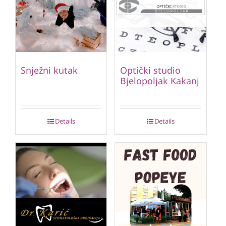
Snježni kutak
Optički studio
Bjelopoljak Kakanj
Details
Details