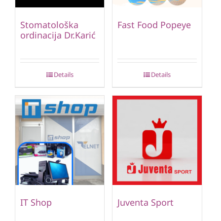
Stomatološka
Fast Food Popeye
ordinacija Dr.Karić
Details
Details
IT Shop
Juventa Sport