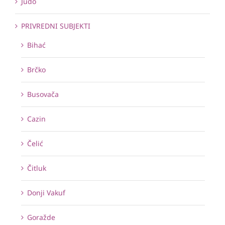
Judo
PRIVREDNI SUBJEKTI
Bihać
Brčko
Busovača
Cazin
Čelić
Čitluk
Donji Vakuf
Goražde