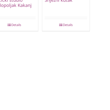
lopoljak Kakanj
Details
Details