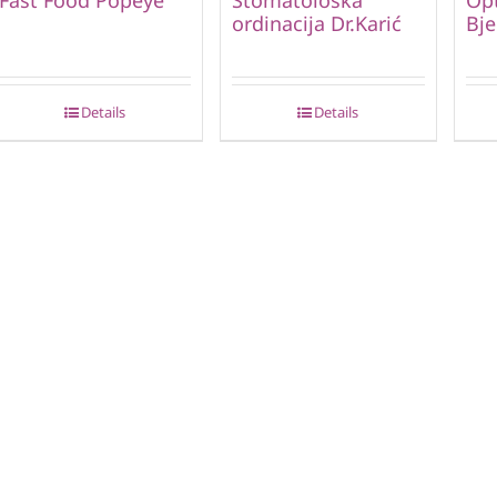
ordinacija Dr.Karić
Bje
Details
Details