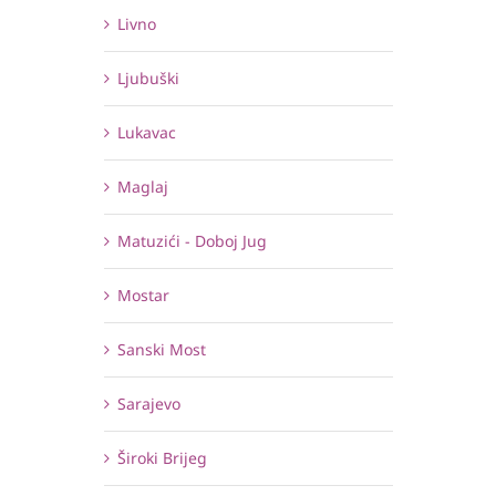
Livno
Ljubuški
Lukavac
Maglaj
Matuzići - Doboj Jug
Mostar
Sanski Most
Sarajevo
Široki Brijeg