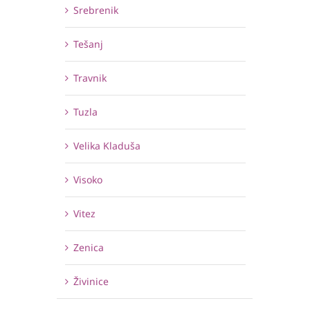
Srebrenik
Tešanj
Travnik
Tuzla
Velika Kladuša
Visoko
Vitez
Zenica
Živinice