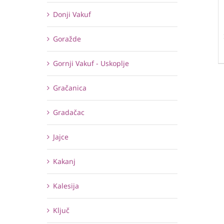
Donji Vakuf
Goražde
Gornji Vakuf - Uskoplje
Gračanica
Gradačac
Jajce
Kakanj
Kalesija
Ključ