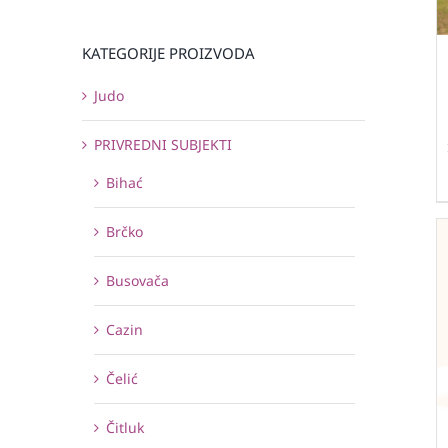
KATEGORIJE PROIZVODA
Judo
PRIVREDNI SUBJEKTI
Bihać
Brčko
Busovača
Cazin
Čelić
Čitluk