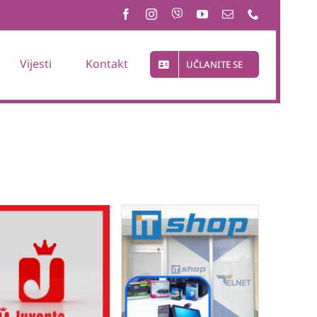
Vijesti
Kontakt
UČLANITE SE