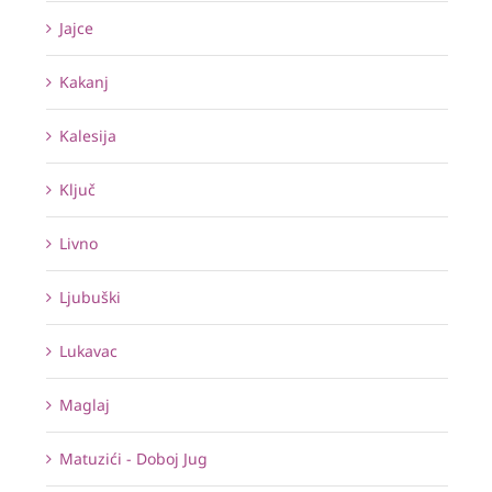
Jajce
Kakanj
Kalesija
Ključ
Livno
Ljubuški
Lukavac
Maglaj
Matuzići - Doboj Jug