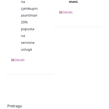
na
meni.
cjelokupni
Details
asortiman
20%
popusta
na
servisne
usluge
Details
Pretraga