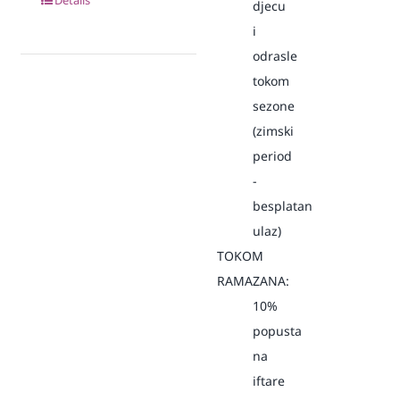
djecu
i
odrasle
tokom
sezone
(zimski
period
-
besplatan
ulaz)
TOKOM
RAMAZANA:
10%
popusta
na
iftare