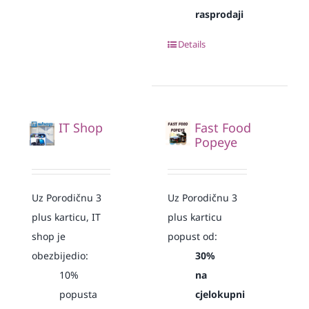
rasprodaji
Details
IT Shop
Fast Food
Popeye
Uz Porodičnu 3
Uz Porodičnu 3
plus karticu, IT
plus karticu
shop je
popust od:
obezbijedio:
30%
10%
na
popusta
cjelokupni