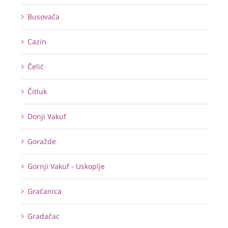
Busovača
Cazin
Čelić
Čitluk
Donji Vakuf
Goražde
Gornji Vakuf - Uskoplje
Gračanica
Gradačac