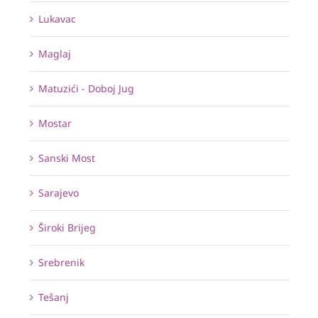
Lukavac
Maglaj
Matuzići - Doboj Jug
Mostar
Sanski Most
Sarajevo
Široki Brijeg
Srebrenik
Tešanj