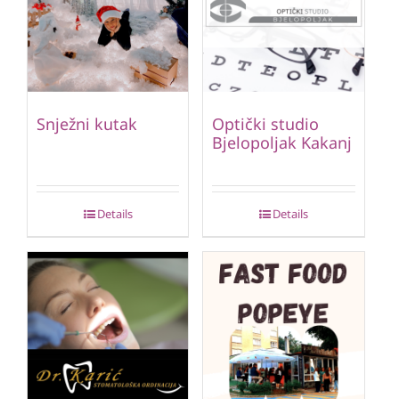
Snježni kutak
Optički studio
Bjelopoljak Kakanj
Details
Details