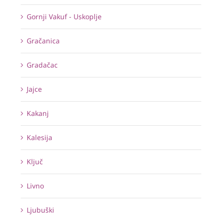
Gornji Vakuf - Uskoplje
Gračanica
Gradačac
Jajce
Kakanj
Kalesija
Ključ
Livno
Ljubuški