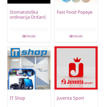
Stomatološka
Fast Food Popeye
ordinacija Dr.Karić
Details
Details
IT Shop
Juventa Sport