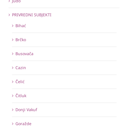
Judo
PRIVREDNI SUBJEKTI
Bihać
Brčko
Busovača
Cazin
Čelić
Čitluk
Donji Vakuf
Goražde