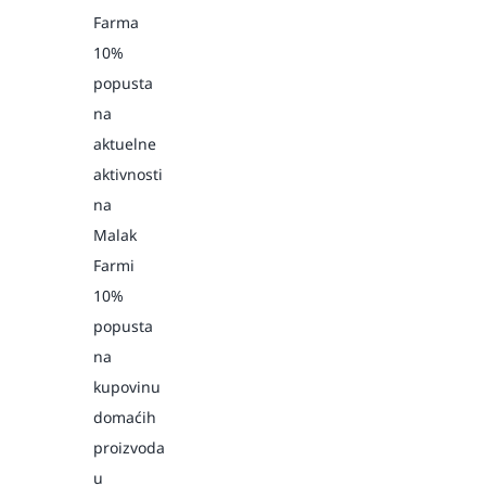
Farma
10%
popusta
na
aktuelne
aktivnosti
na
Malak
Farmi
10%
popusta
na
kupovinu
domaćih
proizvoda
u