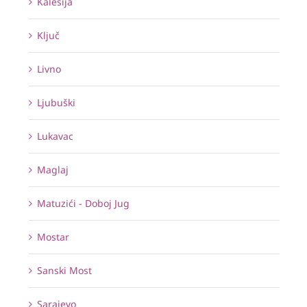
Kalesija
Ključ
Livno
Ljubuški
Lukavac
Maglaj
Matuzići - Doboj Jug
Mostar
Sanski Most
Sarajevo