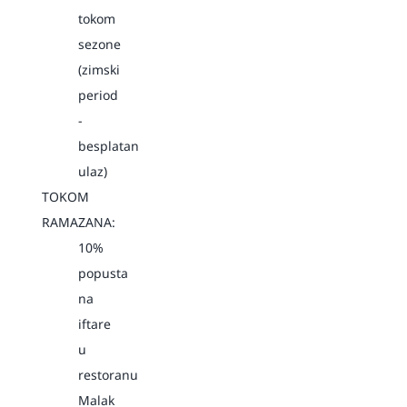
tokom
sezone
(zimski
period
-
besplatan
ulaz)
TOKOM
RAMAZANA:
10%
popusta
na
iftare
u
restoranu
Malak