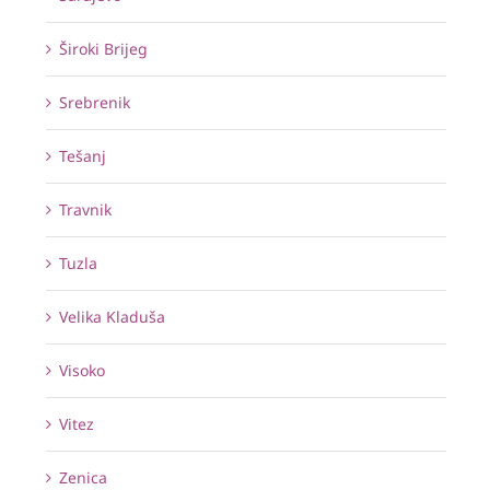
Široki Brijeg
Srebrenik
Tešanj
Travnik
Tuzla
Velika Kladuša
Visoko
Vitez
Zenica