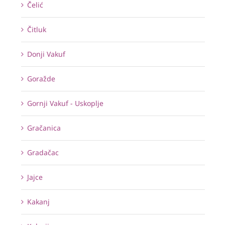
Čelić
Čitluk
Donji Vakuf
Goražde
Gornji Vakuf - Uskoplje
Gračanica
Gradačac
Jajce
Kakanj