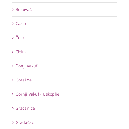
Busovača
Cazin
Čelić
Čitluk
Donji Vakuf
Goražde
Gornji Vakuf - Uskoplje
Gračanica
Gradačac