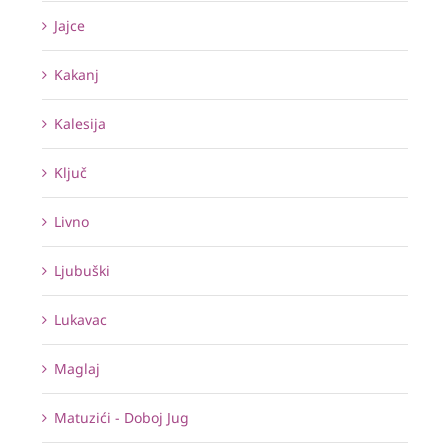
Jajce
Kakanj
Kalesija
Ključ
Livno
Ljubuški
Lukavac
Maglaj
Matuzići - Doboj Jug