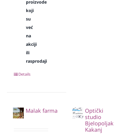
proizvode
koji
su
već
na
akciji
ili
rasprodaji
Details
Malak farma
Optički
studio
Bjelopoljak
Kakanj