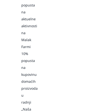
popusta
na
aktuelne
aktivnosti
na
Malak
Farmi
10%
popusta
na
kupovinu
domaćih
proizvoda
u
radnji
„Naša