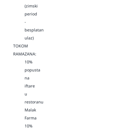
(zimski
period
-
besplatan
ulaz)
TOKOM
RAMAZANA:
10%
popusta
na
iftare
u
restoranu
Malak
Farma
10%