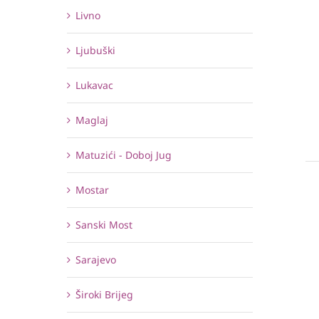
Livno
Ljubuški
Lukavac
Maglaj
Matuzići - Doboj Jug
Mostar
Sanski Most
Sarajevo
Široki Brijeg