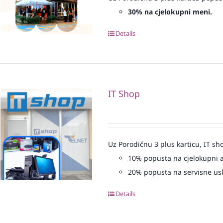
30% na cjelokupni meni.
Details
IT Shop
Uz Porodičnu 3 plus karticu, IT sh
10% popusta na cjelokupni 
20% popusta na servisne us
Details