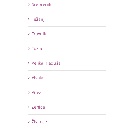
Srebrenik
Tešanj
Travnik
Tuzla
Velika Kladuša
Visoko
Vitez
Zenica
Živinice