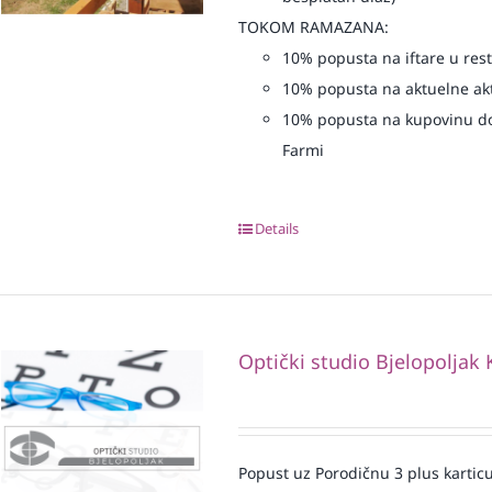
TOKOM RAMAZANA:
10% popusta na iftare u re
10% popusta na aktuelne akt
10% popusta na kupovinu do
Farmi
Details
Optički studio Bjelopoljak 
Popust uz Porodičnu 3 plus karticu