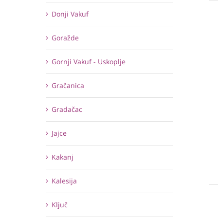
Donji Vakuf
Goražde
Gornji Vakuf - Uskoplje
Gračanica
Gradačac
Jajce
Kakanj
Kalesija
Ključ