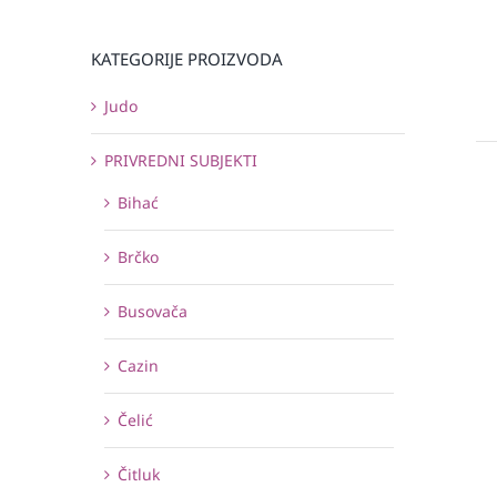
KATEGORIJE PROIZVODA
Judo
PRIVREDNI SUBJEKTI
Bihać
Brčko
Busovača
Cazin
Čelić
Čitluk