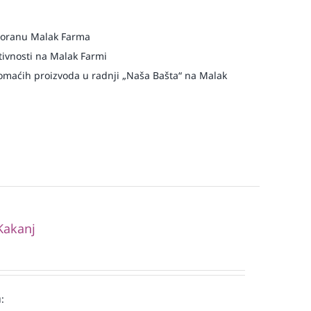
storanu Malak Farma
ivnosti na Malak Farmi
maćih proizvoda u radnji „Naša Bašta“ na Malak
Kakanj
: