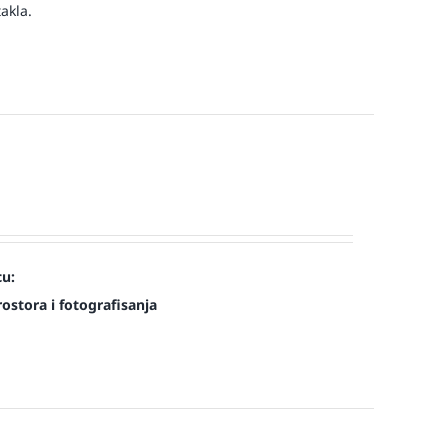
akla.
cu:
ostora i fotografisanja