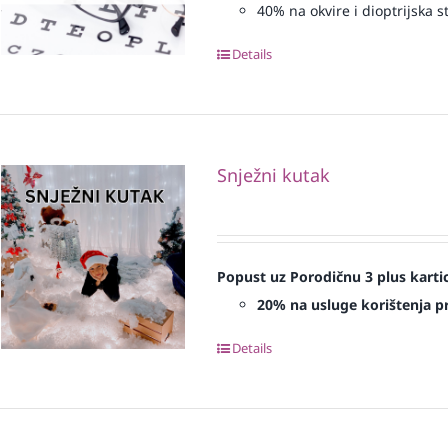
40% na okvire i dioptrijska st
Details
Snježni kutak
Popust uz Porodičnu 3 plus karti
20% na usluge korištenja pr
Details