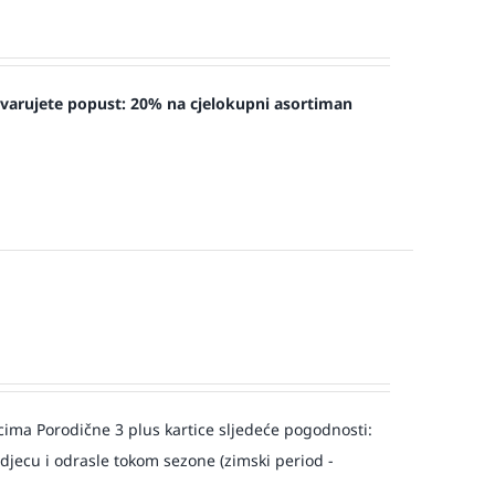
tvarujete popust:
20% na cjelokupni asortiman
a Porodične 3 plus kartice sljedeće pogodnosti:
djecu i odrasle tokom sezone (zimski period -