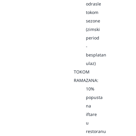
odrasle
tokom
sezone
(zimski
period
-
besplatan
ulaz)
TOKOM
RAMAZANA:
10%
popusta
na
iftare
u
restoranu