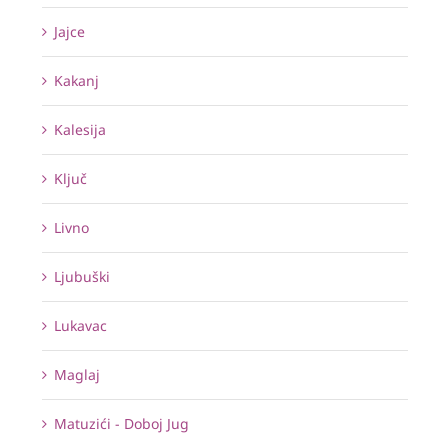
Jajce
Kakanj
Kalesija
Ključ
Livno
Ljubuški
Lukavac
Maglaj
Matuzići - Doboj Jug