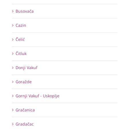
Busovača
Cazin
Čelić
Čitluk
Donji Vakuf
Goražde
Gornji Vakuf - Uskoplje
Gračanica
Gradačac