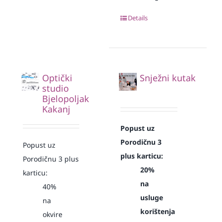
Details
Optički
Snježni kutak
studio
Bjelopoljak
Kakanj
Popust uz
Porodičnu 3
Popust uz
plus karticu:
Porodičnu 3 plus
20%
karticu:
na
40%
usluge
na
korištenja
okvire