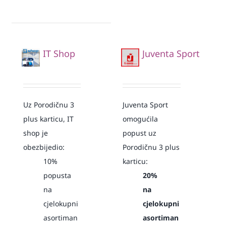
IT Shop
Juventa Sport
Uz Porodičnu 3
Juventa Sport
plus karticu, IT
omogućila
shop je
popust uz
obezbijedio:
Porodičnu 3 plus
10%
karticu:
popusta
20%
na
na
cjelokupni
cjelokupni
asortiman
asortiman