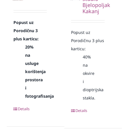
Bjelopoljak
Kakanj
Popust uz
Porodičnu 3
Popust uz
plus karticu:
Porodičnu 3 plus
20%
karticu:
na
40%
usluge
na
korištenja
okvire
prostora
i
i
dioptrijska
fotografisanja
stakla.
Details
Details