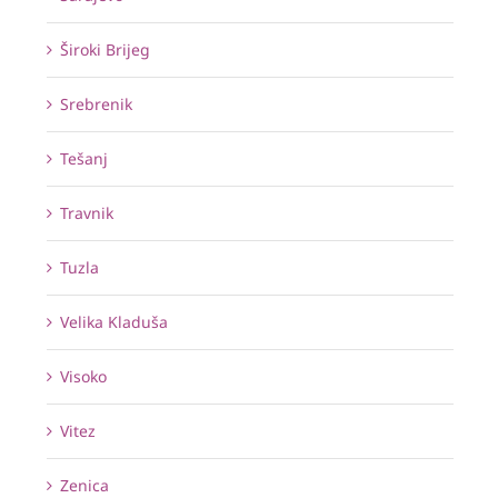
Široki Brijeg
Srebrenik
Tešanj
Travnik
Tuzla
Velika Kladuša
Visoko
Vitez
Zenica