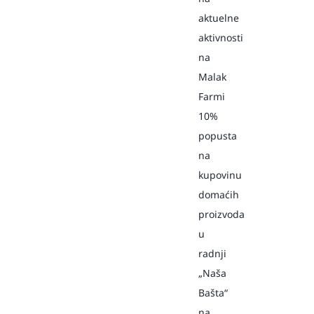
aktuelne
aktivnosti
na
Malak
Farmi
10%
popusta
na
kupovinu
domaćih
proizvoda
u
radnji
„Naša
Bašta“
na