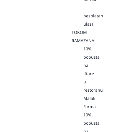
-
besplatan
ulaz)
TOKOM
RAMAZANA:
10%
popusta
na
iftare
u
restoranu
Malak
Farma
10%
popusta
na