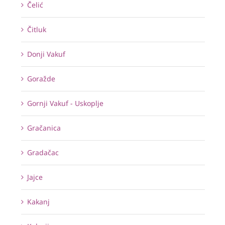
Čelić
Čitluk
Donji Vakuf
Goražde
Gornji Vakuf - Uskoplje
Gračanica
Gradačac
Jajce
Kakanj