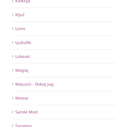
Kalesija
Ključ
Livno
Ljubuški
Lukavac
Maglaj
Matuzići - Doboj Jug
Mostar
Sanski Most
Sarajevo