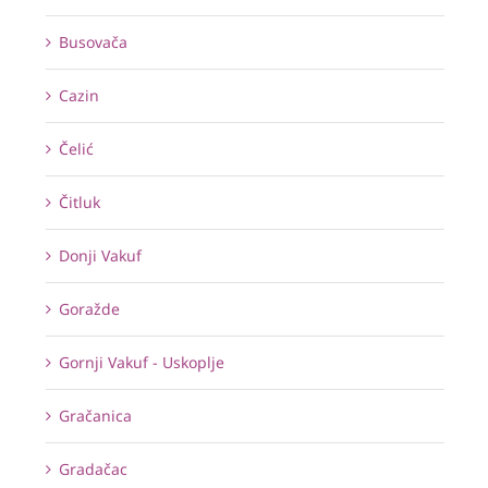
Busovača
Cazin
Čelić
Čitluk
Donji Vakuf
Goražde
Gornji Vakuf - Uskoplje
Gračanica
Gradačac