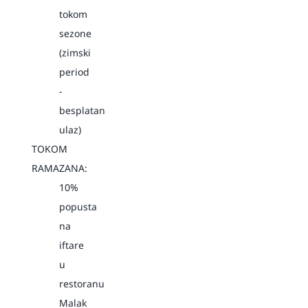
tokom
sezone
(zimski
period
-
besplatan
ulaz)
TOKOM
RAMAZANA:
10%
popusta
na
iftare
u
restoranu
Malak