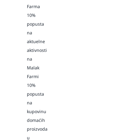
Farma
10%
popusta
na
aktuelne
aktivnosti
na
Malak
Farmi
10%
popusta
na
kupovinu
domaćih
proizvoda
u