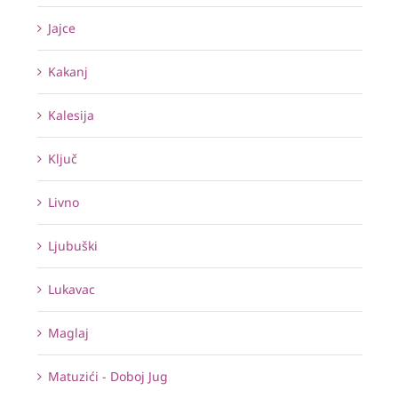
Jajce
Kakanj
Kalesija
Ključ
Livno
Ljubuški
Lukavac
Maglaj
Matuzići - Doboj Jug