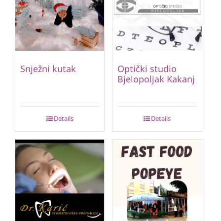
Snježni kutak
Optički studio
Bjelopoljak Kakanj
Details
Details