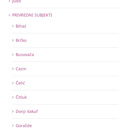
Judo
PRIVREDNI SUBJEKTI
Bihać
Brčko
Busovača
Cazin
Čelić
Čitluk
Donji Vakuf
Goražde