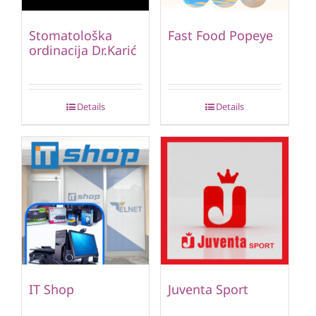
Stomatološka
Fast Food Popeye
ordinacija Dr.Karić
Details
Details
IT Shop
Juventa Sport