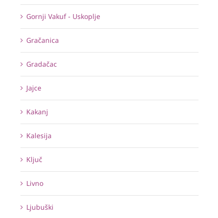
Gornji Vakuf - Uskoplje
Gračanica
Gradačac
Jajce
Kakanj
Kalesija
Ključ
Livno
Ljubuški