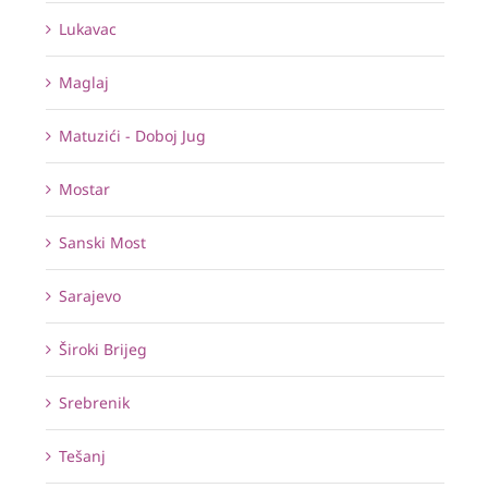
Lukavac
Maglaj
Matuzići - Doboj Jug
Mostar
Sanski Most
Sarajevo
Široki Brijeg
Srebrenik
Tešanj