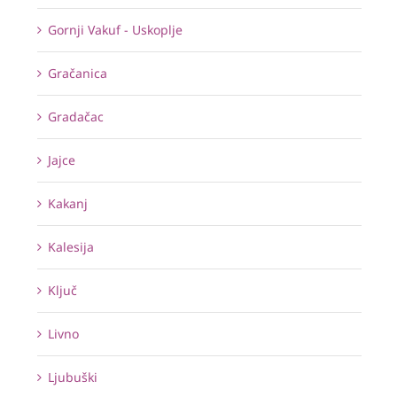
Gornji Vakuf - Uskoplje
Gračanica
Gradačac
Jajce
Kakanj
Kalesija
Ključ
Livno
Ljubuški