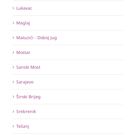
Lukavac
Maglaj
Matuzići - Doboj Jug
Mostar
Sanski Most
Sarajevo
Široki Brijeg
Srebrenik
Tešanj