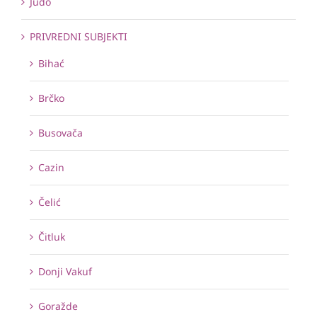
Judo
PRIVREDNI SUBJEKTI
Bihać
Brčko
Busovača
Cazin
Čelić
Čitluk
Donji Vakuf
Goražde