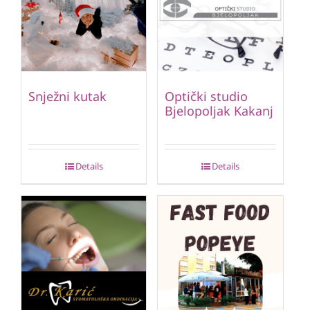
Snježni kutak
Optički studio
Bjelopoljak Kakanj
Details
Details