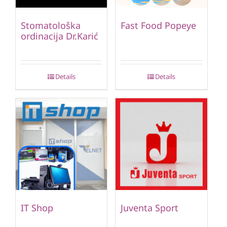
Stomatološka
Fast Food Popeye
ordinacija Dr.Karić
Details
Details
IT Shop
Juventa Sport