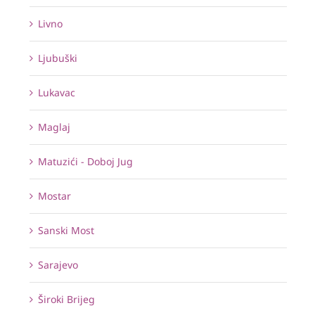
Livno
Ljubuški
Lukavac
Maglaj
Matuzići - Doboj Jug
Mostar
Sanski Most
Sarajevo
Široki Brijeg