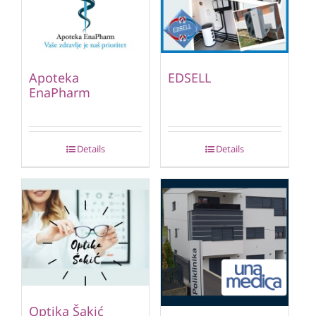
Apoteka
EDSELL
EnaPharm
Details
Details
Optika Šakić