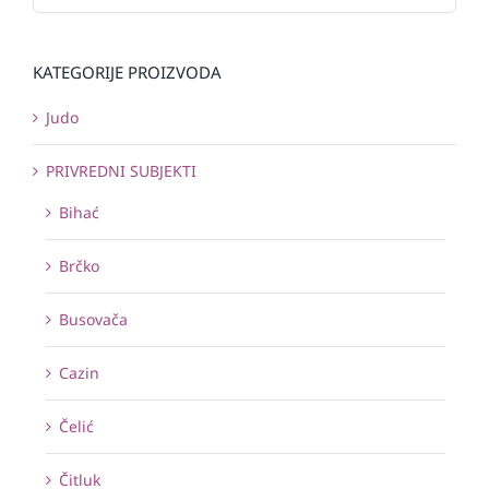
KATEGORIJE PROIZVODA
Judo
PRIVREDNI SUBJEKTI
Bihać
Brčko
Busovača
Cazin
Čelić
Čitluk