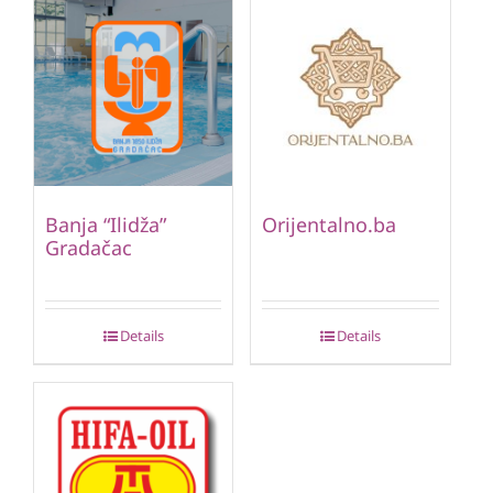
Banja “Ilidža”
Orijentalno.ba
Gradačac
Details
Details