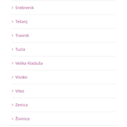
Srebrenik
Tešanj
Travnik
Tuzla
Velika Kladuša
Visoko
Vitez
Zenica
Živinice