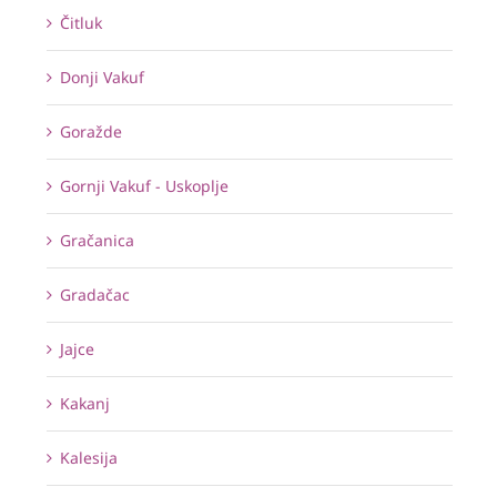
Čitluk
Donji Vakuf
Goražde
Gornji Vakuf - Uskoplje
Gračanica
Gradačac
Jajce
Kakanj
Kalesija