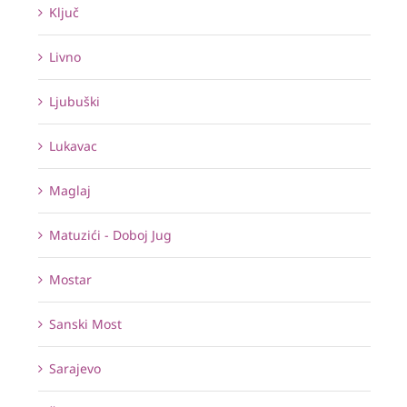
Ključ
Livno
Ljubuški
Lukavac
Maglaj
Matuzići - Doboj Jug
Mostar
Sanski Most
Sarajevo