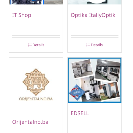
IT Shop
Optika ItaliyOptik
Details
Details
EDSELL
Orijentalno.ba