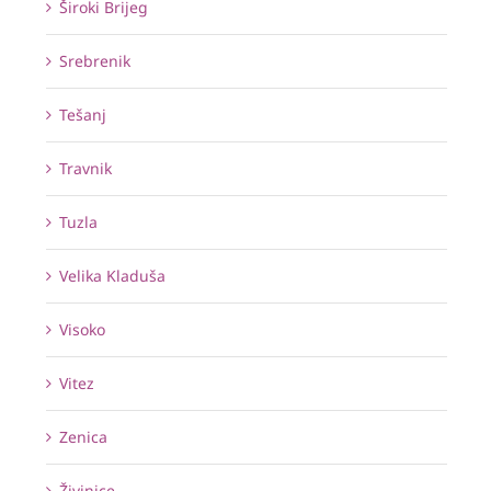
Široki Brijeg
Srebrenik
Tešanj
Travnik
Tuzla
Velika Kladuša
Visoko
Vitez
Zenica
Živinice