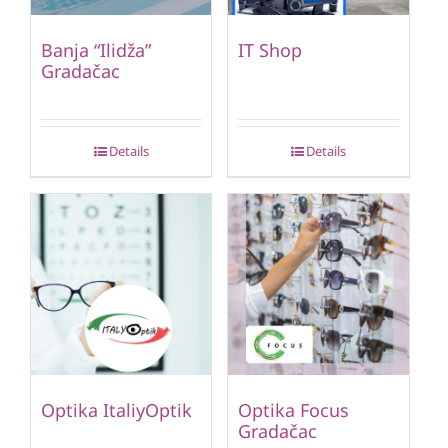
Banja “Ilidža”
IT Shop
Gradačac
Details
Details
Optika ItaliyOptik
Optika Focus
Gradačac