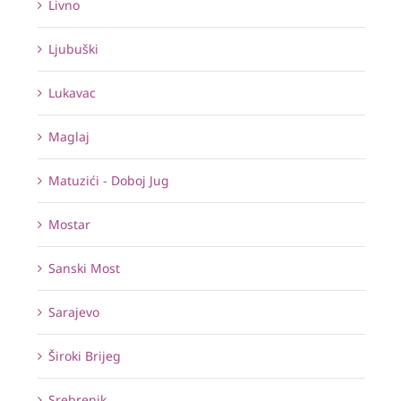
Livno
Ljubuški
Lukavac
Maglaj
Matuzići - Doboj Jug
Mostar
Sanski Most
Sarajevo
Široki Brijeg
Srebrenik