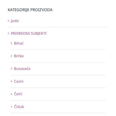
KATEGORIJE PROIZVODA
Judo
PRIVREDNI SUBJEKTI
Bihać
Brčko
Busovača
Cazin
Čelić
Čitluk