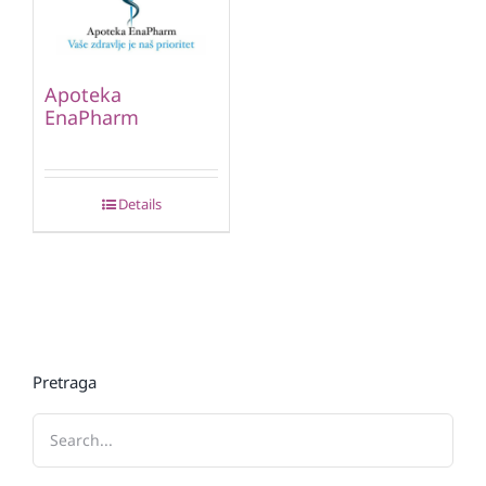
Apoteka
EnaPharm
Details
Pretraga