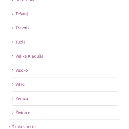
Tešanj
Travnik
Tuzla
Velika Kladuša
Visoko
Vitez
Zenica
Živinice
Škola sporta