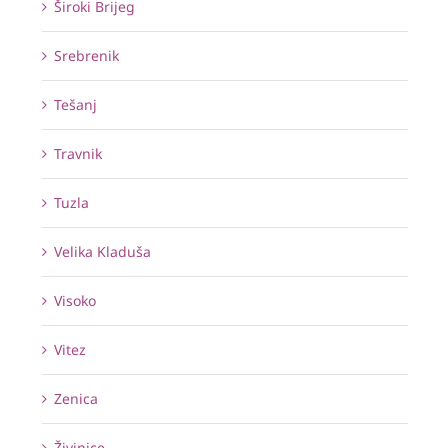
Široki Brijeg
Srebrenik
Tešanj
Travnik
Tuzla
Velika Kladuša
Visoko
Vitez
Zenica
Živinice