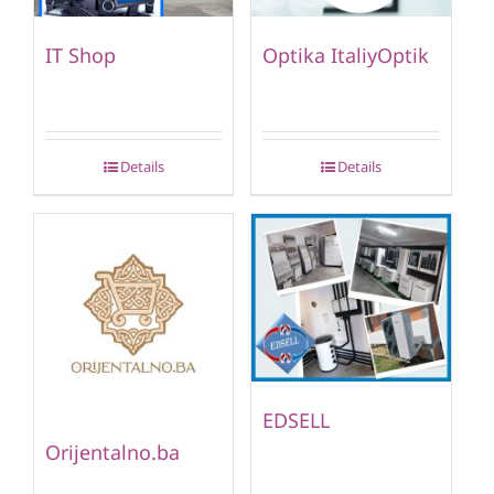
IT Shop
Optika ItaliyOptik
Details
Details
EDSELL
Orijentalno.ba