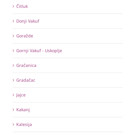
Čitluk
Donji Vakuf
Goražde
Gornji Vakuf - Uskoplje
Gračanica
Gradačac
Jajce
Kakanj
Kalesija