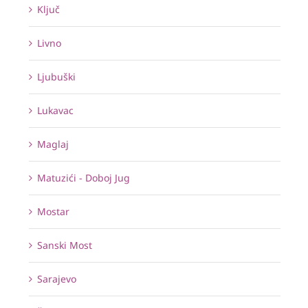
Ključ
Livno
Ljubuški
Lukavac
Maglaj
Matuzići - Doboj Jug
Mostar
Sanski Most
Sarajevo