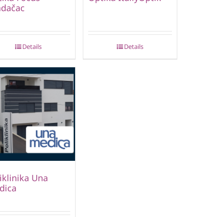
adačac
Details
Details
iklinika Una
dica