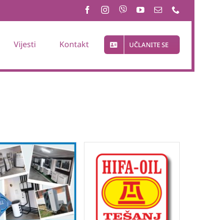
Vijesti
Kontakt
UČLANITE SE