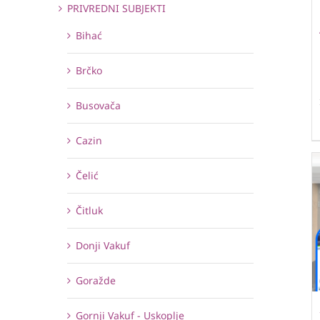
PRIVREDNI SUBJEKTI
Bihać
Brčko
Busovača
Cazin
Čelić
Čitluk
Donji Vakuf
Goražde
Gornji Vakuf - Uskoplje