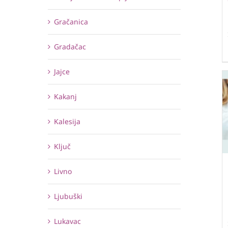
Gračanica
Gradačac
Jajce
Kakanj
Kalesija
Ključ
Livno
Ljubuški
Lukavac