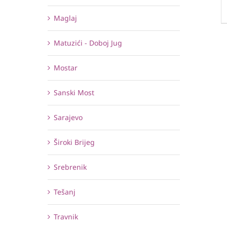
Maglaj
Matuzići - Doboj Jug
Mostar
Sanski Most
Sarajevo
Široki Brijeg
Srebrenik
Tešanj
Travnik