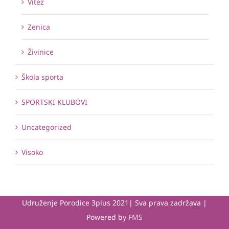
Vitez
Zenica
Živinice
Škola sporta
SPORTSKI KLUBOVI
Uncategorized
Visoko
Udruženje Porodice 3plus 2021| Sva prava zadržava |
Powered by
FMS