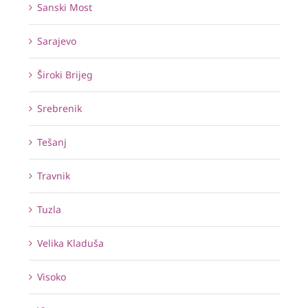
Sanski Most
Sarajevo
Široki Brijeg
Srebrenik
Tešanj
Travnik
Tuzla
Velika Kladuša
Visoko