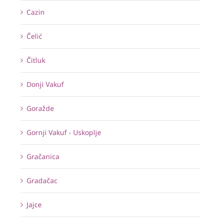
Cazin
Čelić
Čitluk
Donji Vakuf
Goražde
Gornji Vakuf - Uskoplje
Gračanica
Gradačac
Jajce