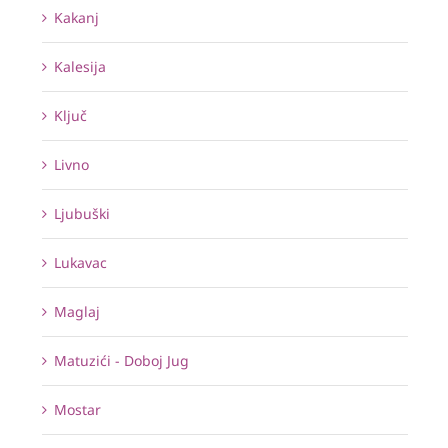
Kakanj
Kalesija
Ključ
Livno
Ljubuški
Lukavac
Maglaj
Matuzići - Doboj Jug
Mostar