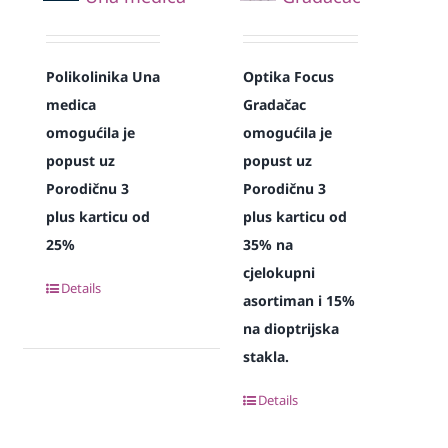
Polikolinika Una
Optika Focus
medica
Gradačac
omogućila je
omogućila je
popust uz
popust uz
Porodičnu 3
Porodičnu 3
plus karticu od
plus karticu od
25%
35% na
cjelokupni
Details
asortiman i 15%
na dioptrijska
stakla.
Details